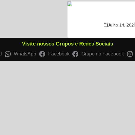
“Último muro n
Julho 14, 202
Visite nossos Grupos e Redes Sociais
d
WhatsApp
Facebook
Grupo no Facebook