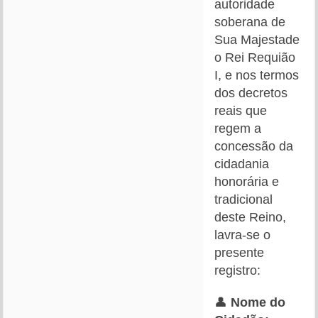
autoridade
soberana de
Sua Majestade
o Rei Requião
I, e nos termos
dos decretos
reais que
regem a
concessão da
cidadania
honorária e
tradicional
deste Reino,
lavra-se o
presente
registro:
👤
Nome do