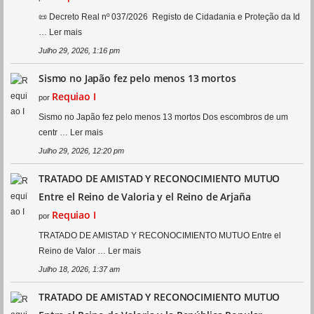
📜 Decreto Real nº 037/2026 Registo de Cidadania e Proteção da Id
…
Ler mais
Julho 29, 2026, 1:16 pm
Sismo no Japão fez pelo menos 13 mortos
Requiao I
por
Sismo no Japão fez pelo menos 13 mortos Dos escombros de um
centr …
Ler mais
Julho 29, 2026, 12:20 pm
TRATADO DE AMISTAD Y RECONOCIMIENTO MUTUO
Entre el Reino de Valoria y el Reino de Arjaña
Requiao I
por
TRATADO DE AMISTAD Y RECONOCIMIENTO MUTUO Entre el
Reino de Valor …
Ler mais
Julho 18, 2026, 1:37 am
TRATADO DE AMISTAD Y RECONOCIMIENTO MUTUO