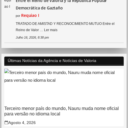
Entre el Reino de Valoria y la República Popular
Democrática de Gaztaño
Requiao I
por
TRATADO DE AMISTAD Y RECONOCIMIENTO MUTUO Entre el
Reino de Valor …
Ler mais
Julho 16, 2026, 8:38 pm
Últimas Notícias da Agência e Notícias de Valoria
Terceiro menor país do mundo, Nauru muda nome oficial
para versão no idioma local
Agosto 4, 2026