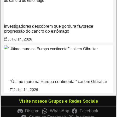
Investigadores descobrem que gordura favorece
progressão do cancro do estômago
Julho 14, 2026
“Último muro na Europa continental” cai em Gibraltar
Julho 14, 2026
Visite nossos Grupos e Redes Sociais
Discord
WhatsApp
Facebook