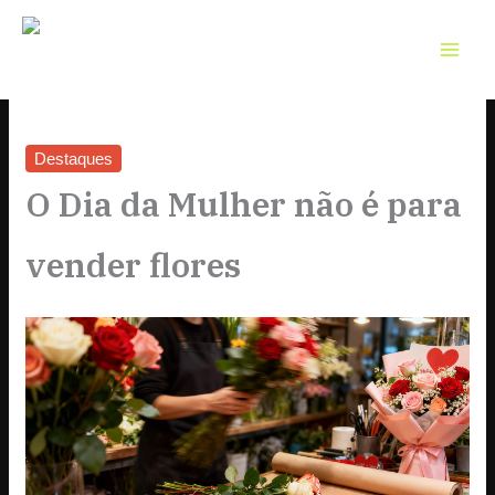
Skip
to
content
Destaques
O Dia da Mulher não é para
vender flores