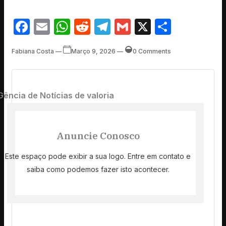
Facebook
Email
WhatsApp
Reddit
Telegram
Gmail
X
Share
Fabiana Costa
—
Março 9, 2026
—
0 Comments
Gência de Notícias de valoria
Anuncie Conosco
Este espaço pode exibir a sua logo. Entre em contato e
saiba como podemos fazer isto acontecer.