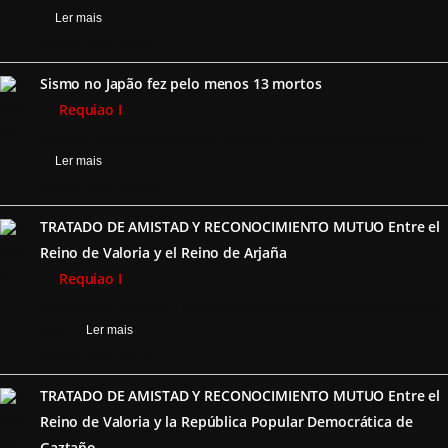
…
Ler mais
Julho 29, 2026, 1:16 pm
Sismo no Japão fez pelo menos 13 mortos
Requiao I
por
Sismo no Japão fez pelo menos 13 mortos Dos escombros de um centr
…
Ler mais
Julho 29, 2026, 12:20 pm
TRATADO DE AMISTAD Y RECONOCIMIENTO MUTUO Entre el
Reino de Valoria y el Reino de Arjaña
Requiao I
por
TRATADO DE AMISTAD Y RECONOCIMIENTO MUTUO Entre el Reino de
Valor …
Ler mais
Julho 18, 2026, 1:37 am
TRATADO DE AMISTAD Y RECONOCIMIENTO MUTUO Entre el
Reino de Valoria y la República Popular Democrática de
Gaztaño