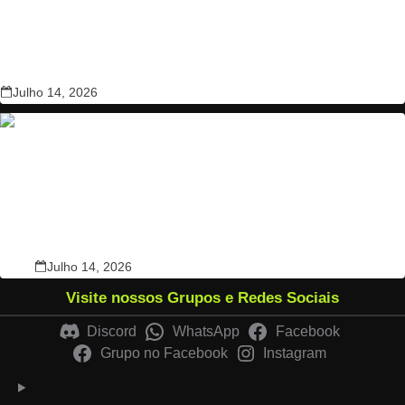
Investigadores descobrem que gordura favorece progressão do
cancro do estômago
Julho 14, 2026
“Último muro na Europa continental” cai em Gibraltar
Julho 14, 2026
Visite nossos Grupos e Redes Sociais
Discord
WhatsApp
Facebook
Grupo no Facebook
Instagram